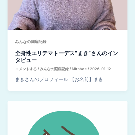
みんなの闘病記録
全身性エリテマトーデス”まき”さんのイン
タビュー
コメントする
/
みんなの闘病記録
/
Mirabee
/
2026-01-12
まきさんのプロフィール 【お名前】まき