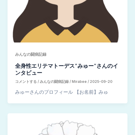
みんなの闘病記録
全身性エリテマトーデス”みゅー”さんのイ
ンタビュー
コメントする
/
みんなの闘病記録
/
Mirabee
/
2025-09-20
みゅーさんのプロフィール 【お名前】みゅ