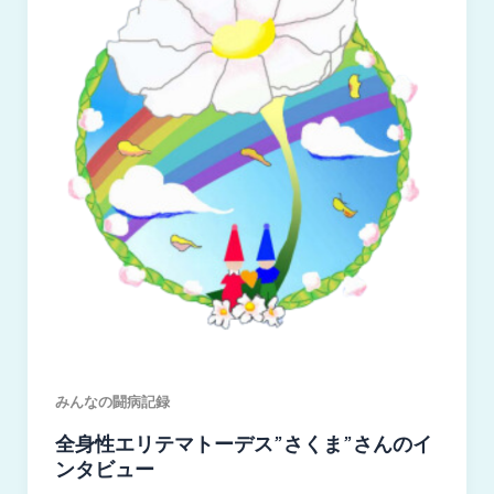
みんなの闘病記録
全身性エリテマトーデス”さくま”さんのイ
ンタビュー