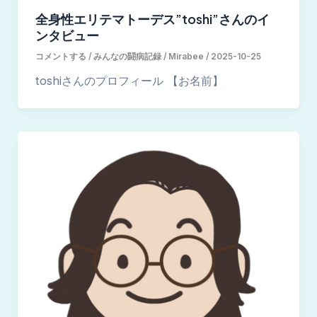
全身性エリテマトーデス”toshi”さんのイ
ンタビュー
コメントする
/
みんなの闘病記録
/
Mirabee
/
2025-10-25
toshiさんのプロフィール 【お名前】