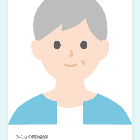
みんなの闘病記録