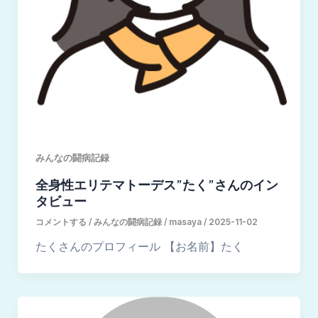
みんなの闘病記録
全身性エリテマトーデス”たく”さんのイン
タビュー
コメントする
/
みんなの闘病記録
/
masaya
/
2025-11-02
たくさんのプロフィール 【お名前】たく