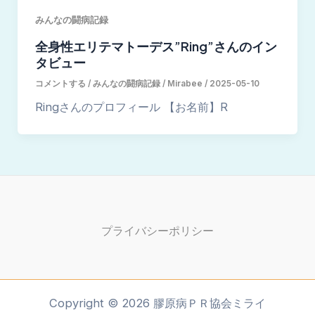
みんなの闘病記録
全身性エリテマトーデス”Ring”さんのイン
タビュー
コメントする
/
みんなの闘病記録
/
Mirabee
/
2025-05-10
Ringさんのプロフィール 【お名前】R
プライバシーポリシー
Copyright © 2026 膠原病ＰＲ協会ミライ