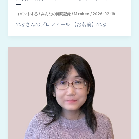
ー
コメントする
/
みんなの闘病記録
/
Mirabee
/
2026-02-19
のぶさんのプロフィール 【お名前】のぶ