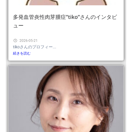
多発血管炎性肉芽腫症”tiko”さんのインタビ
ュー
2026-05-21
tikoさんのプロフィー...
続きを読む