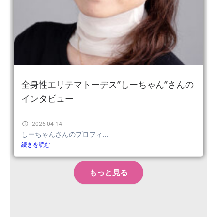
全身性エリテマトーデス”しーちゃん”さんの
インタビュー
2026-04-14
しーちゃんさんのプロフィ...
続きを読む
もっと見る