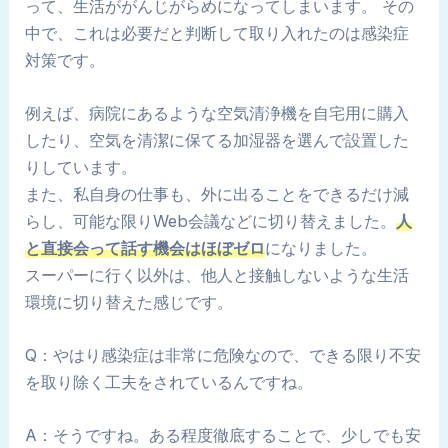
って、生活ががんじがらめになってしまいます。 その
中で、これは必要だと判断して取り入れたのは感染症
対策です。
例えば、病院にあるような空気清浄機を自宅用に購入
したり、空気を清潔に保てる加湿器を選んで設置した
りしています。
また、私自身の仕事も、外に出ることをできるだけ減
らし、可能な限りWeb会議などに切り替えました。
人
と直接会って話す機会はほぼゼロ
になりました。
スーパーに行く以外は、他人と接触しないような生活
環境に切り替えた感じです。
Q：やはり感染症は非常に危険なので、できる限り不安
を取り除く工夫をされているんですね。
A：そうですね。ある程度徹底することで、少しでも安