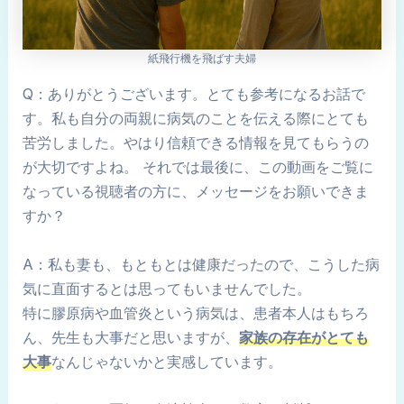
紙飛行機を飛ばす夫婦
Q：ありがとうございます。とても参考になるお話で
す。私も自分の両親に病気のことを伝える際にとても
苦労しました。やはり信頼できる情報を見てもらうの
が大切ですよね。 それでは最後に、この動画をご覧に
なっている視聴者の方に、メッセージをお願いできま
すか？
A：私も妻も、もともとは健康だったので、こうした病
気に直面するとは思ってもいませんでした。
特に膠原病や血管炎という病気は、患者本人はもちろ
ん、先生も大事だと思いますが、
家族の存在がとても
大事
なんじゃないかと実感しています。