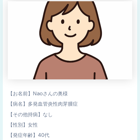
【お名前】Naoさんの奥様
【病名】多発血管炎性肉芽腫症
【その他持病】なし
【性別】女性
【発症年齢】40代