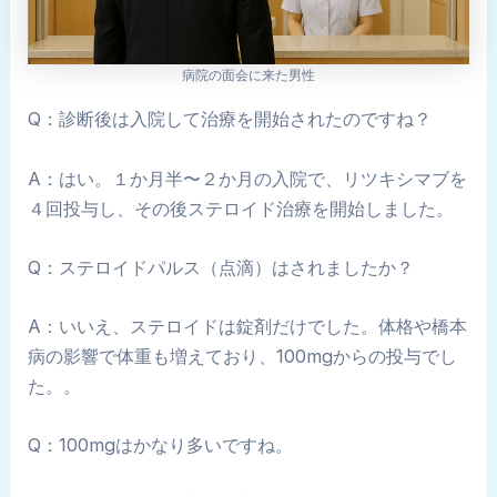
病院の面会に来た男性
Q：診断後は入院して治療を開始されたのですね？
A：はい。１か月半〜２か月の入院で、リツキシマブを
４回投与し、その後ステロイド治療を開始しました。
Q：ステロイドパルス（点滴）はされましたか？
A：いいえ、ステロイドは錠剤だけでした。体格や橋本
病の影響で体重も増えており、100mgからの投与でし
た。。
Q：100mgはかなり多いですね。