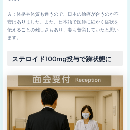
Ａ：体格や体質も違うので、日本の治療が合うのか不
安はありました。また、日本語で医師に細かく症状を
伝えることの難しさもあり、妻も苦労していたと思い
ます。
ステロイド100mg投与で躁状態に