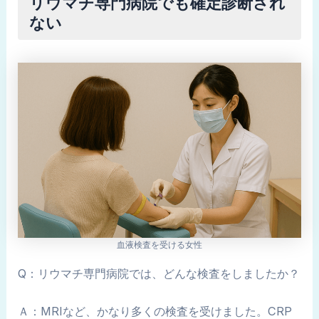
リウマチ専門病院でも確定診断され
ない
血液検査を受ける女性
Q：リウマチ専門病院では、どんな検査をしましたか？
Ａ：MRIなど、かなり多くの検査を受けました。CRP