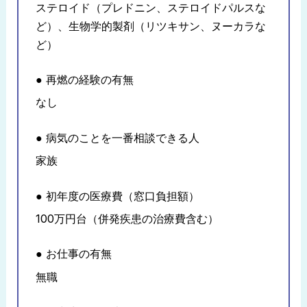
ステロイド（プレドニン、ステロイドパルスな
ど）、生物学的製剤（リツキサン、ヌーカラな
ど）
● 再燃の経験の有無
なし
● 病気のことを一番相談できる人
家族
● 初年度の医療費（窓口負担額）
100万円台（併発疾患の治療費含む）
● お仕事の有無
無職