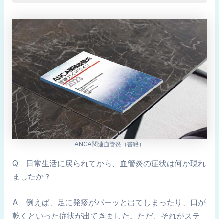
ANCA関連血管炎（書籍）
Q：日常生活に戻られてから、血管炎の症状は何か現れ
ましたか？
A：例えば、足に発疹がバーッと出てしまったり、口が
乾くといった症状が出てきました。ただ、それがステ