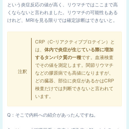
という炎症反応の値が高く、リウマチではここまで高
くならないと言われました。リウマチの可能性もある
けれど、MRIを見る限りでは確定診断はできないと。
CRP（C-リアクティブプロテイン）と
は、
体内で炎症が生じている際に増加
するタンパク質の一種
です。血液検査
でその値を測定します。関節リウマチ
注釈
などの膠原病でも高値になりますが、
どの臓器、部位に炎症があるかはCRP
検査だけでは判断できないと言われて
います。
Q：そこで内科への紹介があったんですね。